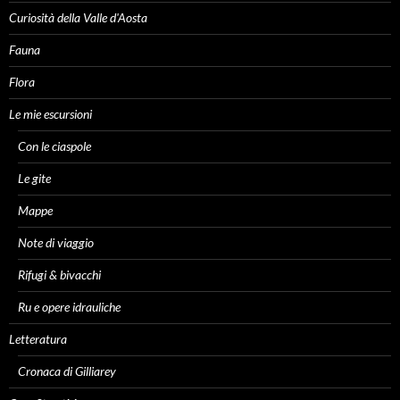
Curiosità della Valle d'Aosta
Fauna
Flora
Le mie escursioni
Con le ciaspole
Le gite
Mappe
Note di viaggio
Rifugi & bivacchi
Ru e opere idrauliche
Letteratura
Cronaca di Gilliarey