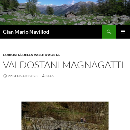
Vai
al
contenuto
Cerca
Gian Mario Navillod
MENU
PRINCI
CURIOSITÀ DELLA VALLE D'AOSTA
VALDOSTANI MAGNAGATTI
22 GENNAIO 2023
GIAN