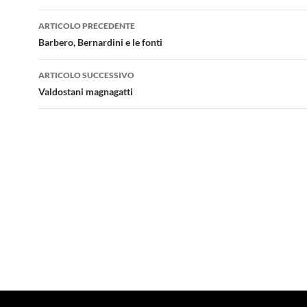
Navigazione
ARTICOLO PRECEDENTE
articolo
Barbero, Bernardini e le fonti
ARTICOLO SUCCESSIVO
Valdostani magnagatti