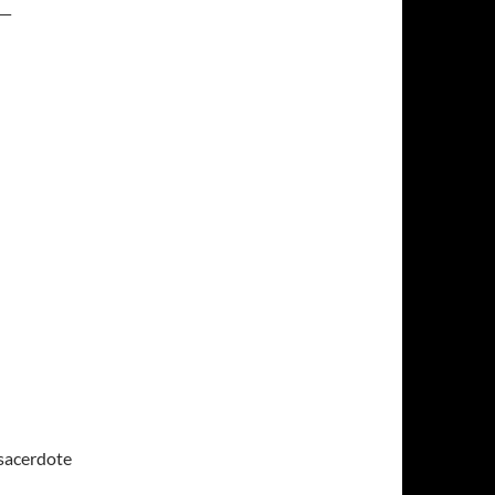
L
 sacerdote