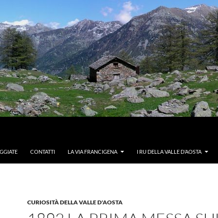
GGIATE
CONTATTI
LA VIA FRANCIGENA
I RU DELLA VALLE D’AOSTA
CURIOSITÀ DELLA VALLE D'AOSTA