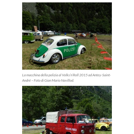
La macchina della polizia al Volks’n’Roll 2015 ad Antey-Saint-
André – Foto di Gian Mario Navillod.