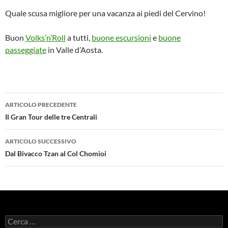
Quale scusa migliore per una vacanza ai piedi del Cervino!
Buon
Volks’n’Roll
a tutti,
buone escursioni
e
buone
passeggiate
in Valle d’Aosta.
Navigazione
ARTICOLO PRECEDENTE
articolo
Il Gran Tour delle tre Centrali
ARTICOLO SUCCESSIVO
Dal Bivacco Tzan al Col Chomioi
Ricerca