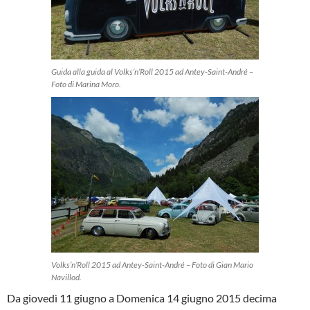
Guida alla guida al Volks’n’Roll 2015 ad Antey-Saint-André –
Foto di Marina Moro.
Volks’n’Roll 2015 ad Antey-Saint-André – Foto di Gian Mario
Navillod.
Da giovedì 11 giugno a Domenica 14 giugno 2015 decima