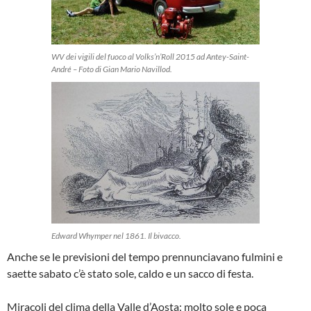
WV dei vigili del fuoco al Volks’n’Roll 2015 ad Antey-Saint-
André – Foto di Gian Mario Navillod.
Edward Whymper nel 1861. Il bivacco.
Anche se le previsioni del tempo prennunciavano fulmini e
saette sabato c’è stato sole, caldo e un sacco di festa.
Miracoli del clima della Valle d’Aosta: molto sole e poca