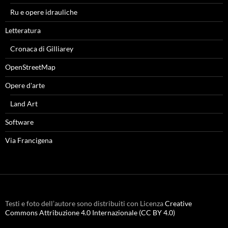
Ru e opere idrauliche
Letteratura
Cronaca di Gilliarey
OpenStreetMap
Opere d'arte
Land Art
Software
Via Francigena
Testi e foto dell’autore sono distribuiti con Licenza
Creative
Commons Attribuzione 4.0 Internazionale (CC BY 4.0)