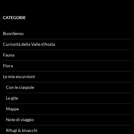
per:
CATEGORIE
BuonSenso
Curiosità della Valle d'Aosta
Fauna
Flora
Le mie escursioni
Con le ciaspole
Le gite
Mappe
Note di viaggio
Rifugi & bivacchi