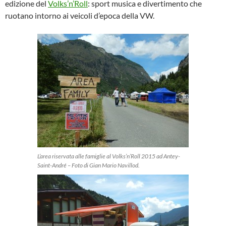
edizione del
Volks’n’Roll
: sport musica e divertimento che
ruotano intorno ai veicoli d’epoca della VW.
L’area riservata alle famiglie al Volks’n’Roll 2015 ad Antey-
Saint-André – Foto di Gian Mario Navillod.