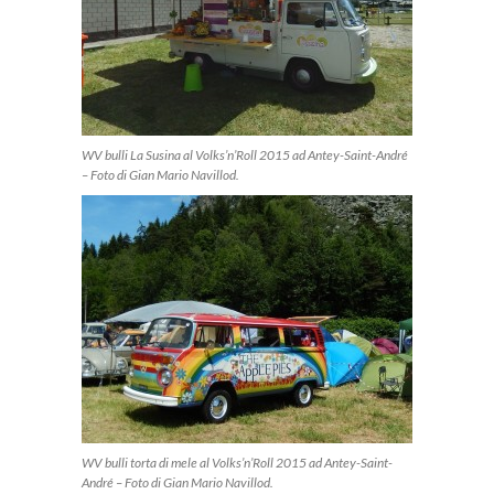
WV bulli La Susina al Volks’n’Roll 2015 ad Antey-Saint-André
– Foto di Gian Mario Navillod.
WV bulli torta di mele al Volks’n’Roll 2015 ad Antey-Saint-
André – Foto di Gian Mario Navillod.